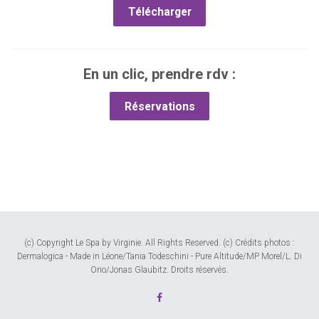
Télécharger
En un clic, prendre rdv :
Réservations
(c) Copyright Le Spa by Virginie. All Rights Reserved. (c) Crédits photos :
Dermalogica - Made in Léone/Tania Todeschini - Pure Altitude/MP Morel/L. Di
Orio/Jonas Glaubitz. Droits réservés.