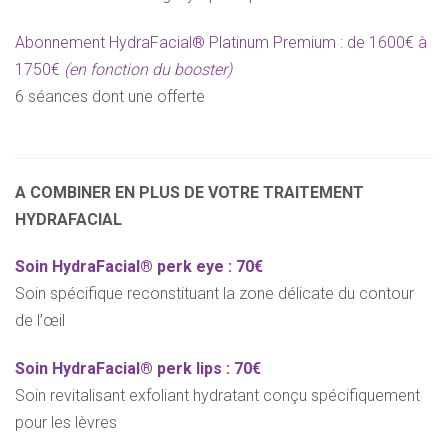
Abonnement HydraFacial® Platinum Premium : de 1600€ à
1750€
(en fonction du booster)
6 séances dont une offerte
A COMBINER EN PLUS DE VOTRE TRAITEMENT
HYDRAFACIAL
Soin HydraFacial® perk eye :
70€
Soin spécifique reconstituant la zone délicate du contour
de l’œil
Soin HydraFacial® perk lips :
70€
Soin revitalisant exfoliant hydratant conçu spécifiquement
pour les lèvres