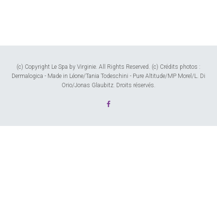
(c) Copyright Le Spa by Virginie. All Rights Reserved. (c) Crédits photos :
Dermalogica - Made in Léone/Tania Todeschini - Pure Altitude/MP Morel/L. Di
Orio/Jonas Glaubitz. Droits réservés.